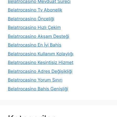
Belatrocasino Mevduat Süreci
Belatrocasino Tv Abonelik
Belatrocasino Önceliği
Belatrocasino Hızlı Çekim
Belatrocasino Akşam Desteği
Belatrocasino En İyi Bahis
Belatrocasino Kullanım Kolaylığı
Belatrocasino Kesintisiz Hizmet
Belatrocasino Adres Değişikliği
Belatrocasino Yorum Sınırı
Belatrocasino Bahis Genişliği