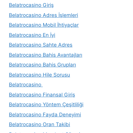
Belatrocasino Giriş
Belatrocasino Adres İşlemleri
Belatrocasino Mobil İhtiyaçlar
Belatrocasino En İyi
Belatrocasino Sahte Adres
Belatrocasino Bahis Avantajları
Belatrocasino Bahis Grupları
Belatrocasino Hile Sorusu
Belatrocasino
Belatrocasino Finansal Giriş
Belatrocasino Yöntem Çeşitliliği
Belatrocasino Fayda Deneyimi
Belatrocasino Oran Takibi