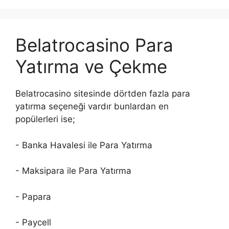
Belatrocasino Para
Yatırma ve Çekme
Belatrocasino sitesinde dörtden fazla para
yatırma seçeneği vardır bunlardan en
popülerleri ise;
- Banka Havalesi ile Para Yatırma
- Maksipara ile Para Yatırma
- Papara
- Paycell