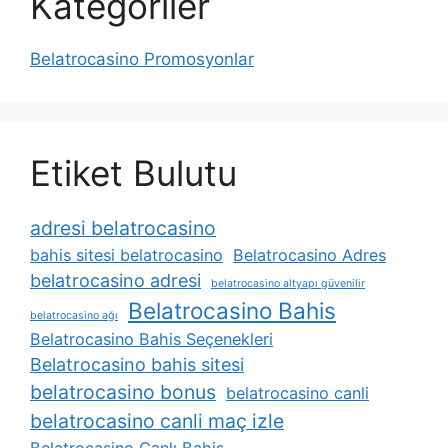
Kategoriler
Belatrocasino Promosyonlar
Etiket Bulutu
adresi belatrocasino
bahis sitesi belatrocasino
Belatrocasino Adres
belatrocasino adresi
belatrocasino altyapı güvenilir
Belatrocasino Bahis
belatrocasino ağı
Belatrocasino Bahis Seçenekleri
Belatrocasino bahis sitesi
belatrocasino bonus
belatrocasino canli
belatrocasino canli maç izle
Belatrocasino Canlı Bahis