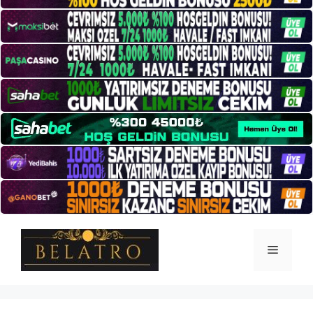
İçeriğe
atla
Menü