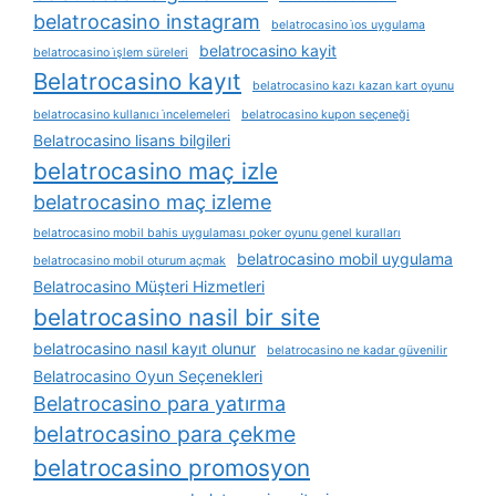
belatrocasino instagram
belatrocasino i̇os uygulama
belatrocasino kayit
belatrocasino i̇şlem süreleri
Belatrocasino kayıt
belatrocasino kazı kazan kart oyunu
belatrocasino kullanıcı i̇ncelemeleri
belatrocasino kupon seçeneği
Belatrocasino lisans bilgileri
belatrocasino maç izle
belatrocasino maç izleme
belatrocasino mobil bahis uygulaması poker oyunu genel kuralları
belatrocasino mobil uygulama
belatrocasino mobil oturum açmak
Belatrocasino Müşteri Hizmetleri
belatrocasino nasil bir site
belatrocasino nasıl kayıt olunur
belatrocasino ne kadar güvenilir
Belatrocasino Oyun Seçenekleri
Belatrocasino para yatırma
belatrocasino para çekme
belatrocasino promosyon