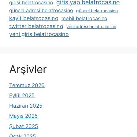
giris yap belatrocasino
girisi belatrocasino
güncel adresi belatrocasino
güncel belatrocasino
kayit belatrocasino
mobil belatrocasino
twitter belatrocasino
yeni adresi belatrocasino
yeni giris belatrocasino
Arşivler
Temmuz 2026
Eylül 2025
Haziran 2025
Mayıs 2025
Şubat 2025
Ocak 2025