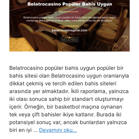
Belatrocasino popüler bahis uygun popüler bir
bahis sitesi olan Belatrocasino uygun oranlarıyla
dikkat çekmiş ve tercih edilen bahis siteleri
arasında yer almaktadır. İkili raporlama, yalnızca
iki olası sonuca sahip bir standart oluşturmayı
içerir. Örneğin, bir basketbol maçına oynanan
tek veya çift bahisler ikiye katlanır. Burada iki
potansiyel sonuç var, ancak bunlardan yalnızca
biri en iyi …
Devamını oku…