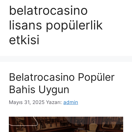
belatrocasino
lisans popülerlik
etkisi
Belatrocasino Popüler
Bahis Uygun
Mayıs 31, 2025
Yazarı:
admin