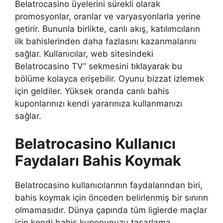
Belatrocasino üyelerini sürekli olarak
promosyonlar, oranlar ve varyasyonlarla yerine
getirir. Bununla birlikte, canlı akış, katılımcıların
ilk bahislerinden daha fazlasını kazanmalarını
sağlar. Kullanıcılar, web sitesindeki
Belatrocasino TV” sekmesini tıklayarak bu
bölüme kolayca erişebilir. Oyunu bizzat izlemek
için geldiler. Yüksek oranda canlı bahis
kuponlarınızı kendi yararınıza kullanmanızı
sağlar.
Belatrocasino Kullanıcı
Faydaları Bahis Koymak
Belatrocasino kullanıcılarının faydalarından biri,
bahis koymak için önceden belirlenmiş bir sınırın
olmamasıdır. Dünya çapında tüm liglerde maçlar
için kendi bahis kuponunuzu tasarlama