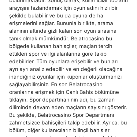
bulunmaktadır. Sonuç olarak, kullanıcılar toplantı
arayışını hızlandırmak için oyun adını hızlı bir
şekilde bulabilir ve bu da oyuna derhal
erişmelerini sağlar. Bununla birlikte, arama
alanının altında gizli kalan son oyun sırasına
tanık olmak mümkündür. Belatrocasino bu
bölgede kullanan bahisçiler, maçları tercih
ettikleri spor ve ilgi alanlarına göre takip
edebilirler. Tüm oyunlara erişebilir ve bunları
ayrı ayrı analiz edebilir ve en değerli olacağına
inandığınız oyunlar için kuponlar oluşturmanızı
sağlayabilirsiniz. En son Belatrocasino
oranlarına erişmek için Canlı Bahis bölümüne
tıklayın. Spor departmanının adı, bu zaman
diliminde devam eden maçların sayısını gösterir.
Bu şekilde, Belatrocasino Spor Departmanı
zahmetsizce bahisçileri takip edebilir. Ayrıca, bu
bölüm, diğer kullanıcıların bilinçli bahisler