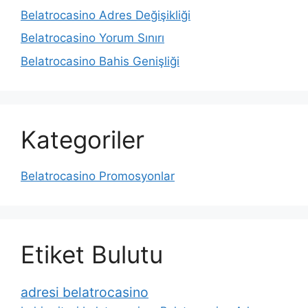
Belatrocasino Adres Değişikliği
Belatrocasino Yorum Sınırı
Belatrocasino Bahis Genişliği
Kategoriler
Belatrocasino Promosyonlar
Etiket Bulutu
adresi belatrocasino