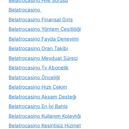
Belatrocasino Hile Sorusu
Belatrocasino
Belatrocasino Finansal Giriş
Belatrocasino Yöntem Çeşitliliği
Belatrocasino Fayda Deneyimi
Belatrocasino Oran Takibi
Belatrocasino Mevduat Süreci
Belatrocasino Tv Abonelik
Belatrocasino Önceliği
Belatrocasino Hızlı Çekim
Belatrocasino Akşam Desteği
Belatrocasino En İyi Bahis
Belatrocasino Kullanım Kolaylığı
Belatrocasino Kesintisiz Hizmet