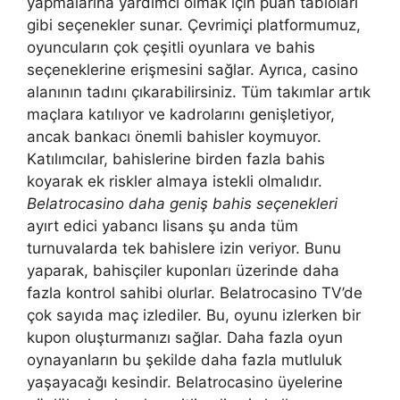
yapmalarına yardımcı olmak için puan tabloları
gibi seçenekler sunar. Çevrimiçi platformumuz,
oyuncuların çok çeşitli oyunlara ve bahis
seçeneklerine erişmesini sağlar. Ayrıca, casino
alanının tadını çıkarabilirsiniz. Tüm takımlar artık
maçlara katılıyor ve kadrolarını genişletiyor,
ancak bankacı önemli bahisler koymuyor.
Katılımcılar, bahislerine birden fazla bahis
koyarak ek riskler almaya istekli olmalıdır.
Belatrocasino daha geniş bahis seçenekleri
ayırt edici yabancı lisans şu anda tüm
turnuvalarda tek bahislere izin veriyor. Bunu
yaparak, bahisçiler kuponları üzerinde daha
fazla kontrol sahibi olurlar. Belatrocasino TV’de
çok sayıda maç izlediler. Bu, oyunu izlerken bir
kupon oluşturmanızı sağlar. Daha fazla oyun
oynayanların bu şekilde daha fazla mutluluk
yaşayacağı kesindir. Belatrocasino üyelerine