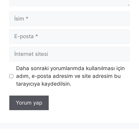
İsim
E-
posta
İnternet
sitesi
Daha sonraki yorumlarımda kullanılması için
adım, e-posta adresim ve site adresim bu
tarayıcıya kaydedilsin.