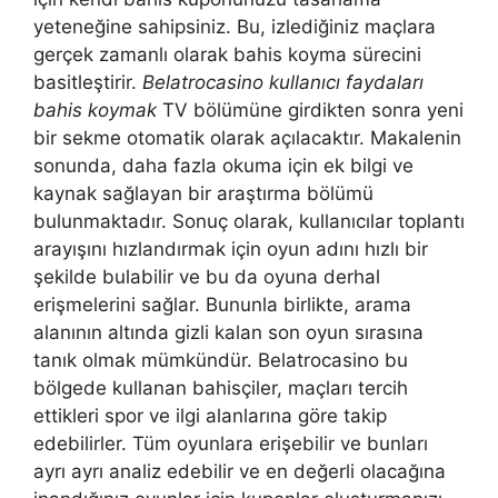
yeteneğine sahipsiniz. Bu, izlediğiniz maçlara
gerçek zamanlı olarak bahis koyma sürecini
basitleştirir.
Belatrocasino kullanıcı faydaları
bahis koymak
TV bölümüne girdikten sonra yeni
bir sekme otomatik olarak açılacaktır. Makalenin
sonunda, daha fazla okuma için ek bilgi ve
kaynak sağlayan bir araştırma bölümü
bulunmaktadır. Sonuç olarak, kullanıcılar toplantı
arayışını hızlandırmak için oyun adını hızlı bir
şekilde bulabilir ve bu da oyuna derhal
erişmelerini sağlar. Bununla birlikte, arama
alanının altında gizli kalan son oyun sırasına
tanık olmak mümkündür. Belatrocasino bu
bölgede kullanan bahisçiler, maçları tercih
ettikleri spor ve ilgi alanlarına göre takip
edebilirler. Tüm oyunlara erişebilir ve bunları
ayrı ayrı analiz edebilir ve en değerli olacağına