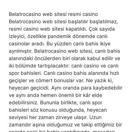
Belatrocasino web sitesi resmi casino
Belatrocasino web sitesi başlatılır başlatılmaz,
resmi casino web sitesi kapatıldı. Çok sayıda
izleyici, özellikle pandemik dönemde canlı
casinolar aradı. Bu yüzden canlı bahis ikiye
ayrılmıştır. Belatrocasino web sitesi, canlı bahis
alanındaki öncülerden biri olarak kabul edilir ve
iki bölümde tartışılacaktır: canlı casino ve canlı
spor bahisleri. Canlı casino bahis alanında hızlı
geçişler ve cömert bonuslar var. Ne yazık ki,
heyecan geçicidi. Aynı oranda para kaybedebilir
ve aynı anda hemen önemli bir kâr elde
edebilirsiniz. Bununla birlikte, canlı spor
bahisleri söz konusu olduğunda, heyecan
seviyesi her zaman zirveye ulaşır. Uzun
zamandır aşina olduğumuz ve takip ettiğimiz bir