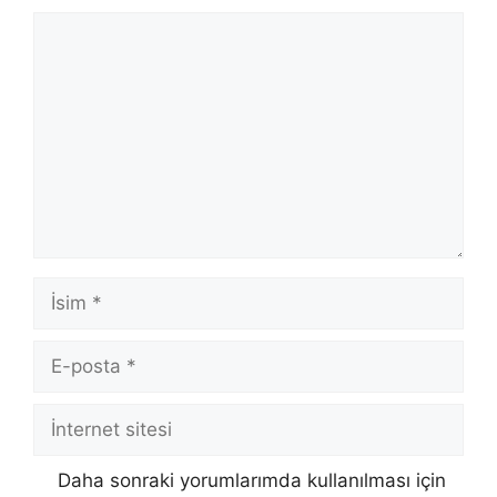
Yorum
İsim
E-
posta
İnternet
sitesi
Daha sonraki yorumlarımda kullanılması için