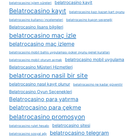
belatrocasino kayit
belatrocasino i̇şlem süreleri
Belatrocasino kayıt
belatrocasino kazı kazan kart oyunu
belatrocasino kullanıcı i̇ncelemeleri
belatrocasino kupon seçeneği
Belatrocasino lisans bilgileri
belatrocasino maç izle
belatrocasino maç izleme
belatrocasino mobil bahis uygulaması poker oyunu genel kuralları
belatrocasino mobil uygulama
belatrocasino mobil oturum açmak
Belatrocasino Müşteri Hizmetleri
belatrocasino nasil bir site
belatrocasino nasıl kayıt olunur
belatrocasino ne kadar güvenilir
Belatrocasino Oyun Seçenekleri
Belatrocasino para yatırma
belatrocasino para çekme
belatrocasino promosyon
belatrocasino sitesi
belatrocasino rulet hesabı
belatrocasino telegram
belatrocasino sosyal ağı