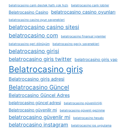
belatrocasino canlı destek hattı çok hızlı
belatrocasino canlı lobiler
belatrocasino casino oyunları
Belatrocasino Casino
belatrocasino casino oyun seçenekleri
belatrocasino casino sitesi
belatrocasino com
belatrocasino finansal i̇şlemler
belatrocasino geri dönüşüm
belatrocasino geçiş seçenekleri
belatrocasino girisi
belatrocasino giris twitter
belatrocasino giris yap
Belatrocasino giriş
Belatrocasino giriş adresi
Belatrocasino Güncel
Belatrocasino Güncel Adres
belatrocasino güncel adresi
belatrocasino güvenilirliği
Belatrocasino güvenilir mi
belatrocasino güvenli gezinme
belatrocasino güvenlir mi
belatrocasino hesabı
belatrocasino instagram
belatrocasino i̇os uygulama