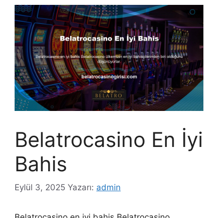
Belatrocasino En İyi
Bahis
Eylül 3, 2025
Yazarı:
admin
Belatrocasino en iyi bahis Belatrocasino