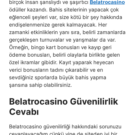
birçok insan şanslıydı ve şaşırtıcı
Belatrocasino
ödüller kazandı. Bahis sitelerinin yapacak çok
eğlenceli şeyleri var, size kötü bir şey hakkında
endişelenmenize gerek kalmayacak. Her
zamanki etkinliklerin yanı sıra, belirli zamanlarda
gerçekleşen turnuvalar ve yarışmalar da var.
Örneğin, bingo kart bonusları ve kayıp geri
ödeme bonusları, belirli olaylarla birlikte gelen
özel ikramlar gibidir. Kayıt yaparak heyecan
verici bonusların tadını çıkarabilir ve en
sevdiğiniz sporlarda büyük bahis yapma
şansına sahip olabilirsiniz.
Belatrocasino Güvenilirlik
Cevabı
Belatrocasino güvenilirliği hakkındaki sorunuzu
cevaplayacağım çünkü yine de siteden iyi bir