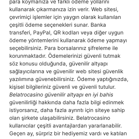
para koymanıza ve farklı ödeme yollarını
kullanarak çıkarmanıza izin verir. Web sitesi,
çevrimiçi işlemler için yaygın olarak kullanılan
çeşitli ödeme seçenekleri sunar. Banka
transferi, PayPal, QR kodları veya diğer uygun
ödeme yöntemlerini kullanarak ödeme yapmayı
seçebilirsiniz. Para borsalarınız şifreleme ile
korunmaktadır. Ödemelerinizi güvenli tutmak
söz konusu olduğunda, güvenilir altyapı
sağlayıcılarına ve güvenilir web sitesi güvenlik
yazılımına güvenebilirsiniz. Ödeme yaptığınızda,
kişisel bilgileriniz güvenli ve güvenli tutulur.
Belatrocasino güvenilir altyapı en iyi bahis
güvenilirliği hakkında daha fazla bilgi edinmek
istiyorsanız, daha fazla ayrıntı için siteye sahip
olan şirkete ulaşabilirsiniz. Belatrocasino
kullanıcılar çeşitli avantajlardan yararlanabilir.
Geçen ay, sürpriz bir hediyemiz vardı ve katılan