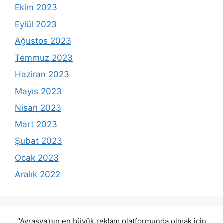
Ekim 2023
Eylül 2023
Ağustos 2023
Temmuz 2023
Haziran 2023
Mayıs 2023
Nisan 2023
Mart 2023
Şubat 2023
Ocak 2023
Aralık 2022
"Avrasya'nın en büyük reklam platformunda olmak için