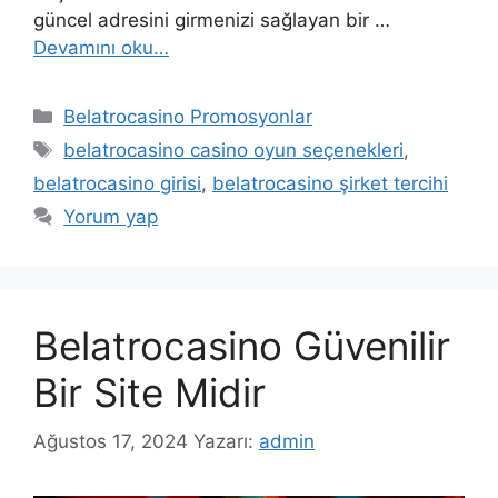
güncel adresini girmenizi sağlayan bir …
Devamını oku…
Kategoriler
Belatrocasino Promosyonlar
Etiketler
belatrocasino casino oyun seçenekleri
,
belatrocasino girisi
,
belatrocasino şirket tercihi
Yorum yap
Belatrocasino Güvenilir
Bir Site Midir
Ağustos 17, 2024
Yazarı:
admin