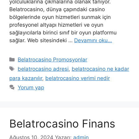
yolculuklarına çıkmalarına olanak tanıyor.
Belatrocasino, dünya çapındaki casino
bölgelerinde oyun hizmetleri sunmak için
profesyonel altyapı hizmetleri ve oyun
sağlayıcılarla birinci sınıf bir oyun platformu
sağlar. Web sitesindeki …
Devamını oku…
Kategoriler
Belatrocasino Promosyonlar
Etiketler
belatrocasino adresi
,
belatrocasino ne kadar
para kazanılır
,
belatrocasino verimi nedir
Yorum yap
Belatrocasino Finans
Ağustos 10, 2024
Yazarı:
admin