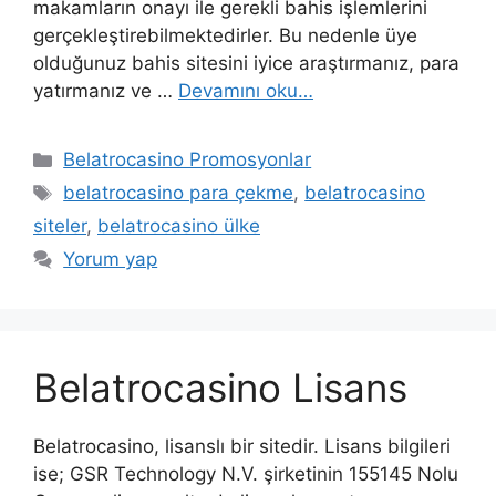
makamların onayı ile gerekli bahis işlemlerini
gerçekleştirebilmektedirler. Bu nedenle üye
olduğunuz bahis sitesini iyice araştırmanız, para
yatırmanız ve …
Devamını oku…
Kategoriler
Belatrocasino Promosyonlar
Etiketler
belatrocasino para çekme
,
belatrocasino
siteler
,
belatrocasino ülke
Yorum yap
Belatrocasino Lisans
Belatrocasino, lisanslı bir sitedir. Lisans bilgileri
ise; GSR Technology N.V. şirketinin 155145 Nolu