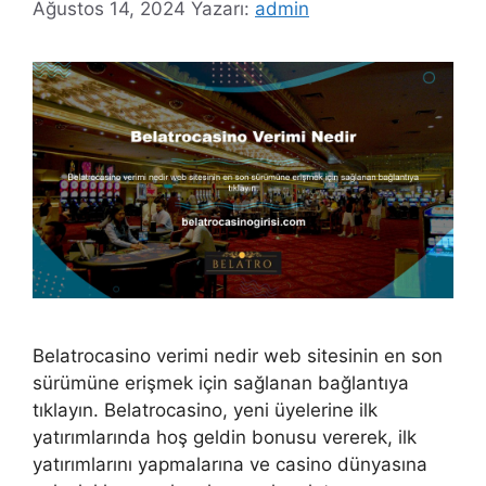
Ağustos 14, 2024
Yazarı:
admin
Belatrocasino verimi nedir web sitesinin en son
sürümüne erişmek için sağlanan bağlantıya
tıklayın. Belatrocasino, yeni üyelerine ilk
yatırımlarında hoş geldin bonusu vererek, ilk
yatırımlarını yapmalarına ve casino dünyasına