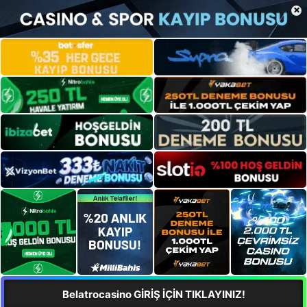
×
Belatrocasino GİRİŞ İÇİN TIKLAYINIZ!