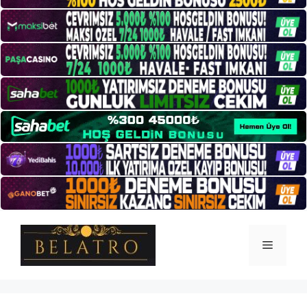
İçeriğe
atla
Menü