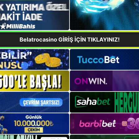
Belatrocasino GİRİŞ İÇİN TIKLAYINIZ!