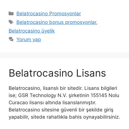
Kategoriler
Belatrocasino Promosyonlar
Etiketler
Belatrocasino bonus promosyonlar
,
Belatrocasino üyelik
Yorum yap
Belatrocasino Lisans
Belatrocasino, lisanslı bir sitedir. Lisans bilgileri
ise; GSR Technology N.V. şirketinin 155145 Nolu
Curacao lisansı altında lisanslanmıştır.
Belatrocasino sitesine güvenli bir şekilde giriş
yapabilir, sitede rahatlıkla bahis oynayabilirsiniz.