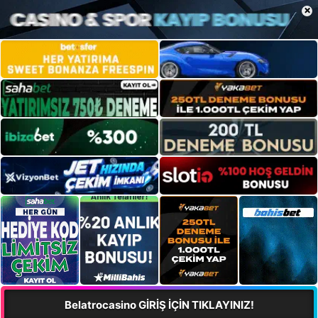
×
Belatrocasino GİRİŞ İÇİN TIKLAYINIZ!