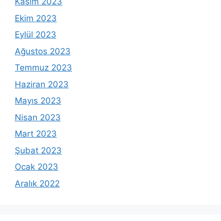
Kasım 2023
Ekim 2023
Eylül 2023
Ağustos 2023
Temmuz 2023
Haziran 2023
Mayıs 2023
Nisan 2023
Mart 2023
Şubat 2023
Ocak 2023
Aralık 2022