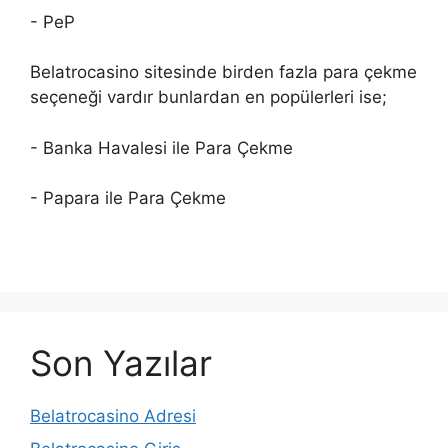
- PeP
Belatrocasino sitesinde birden fazla para çekme
seçeneği vardır bunlardan en popülerleri ise;
- Banka Havalesi ile Para Çekme
- Papara ile Para Çekme
Son Yazılar
Belatrocasino Adresi