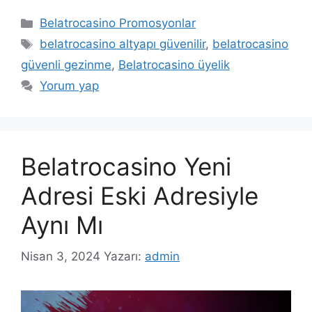
Kategoriler
Belatrocasino Promosyonlar
Etiketler
belatrocasino altyapı güvenilir
,
belatrocasino
güvenli gezinme
,
Belatrocasino üyelik
Yorum yap
Belatrocasino Yeni
Adresi Eski Adresiyle
Aynı Mı
Nisan 3, 2024
Yazarı:
admin