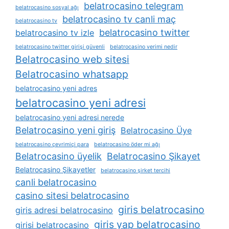
belatrocasino telegram
belatrocasino sosyal ağı
belatrocasino tv canli maç
belatrocasino tv
belatrocasino twitter
belatrocasino tv izle
belatrocasino twitter girişi güvenli
belatrocasino verimi nedir
Belatrocasino web sitesi
Belatrocasino whatsapp
belatrocasino yeni adres
belatrocasino yeni adresi
belatrocasino yeni adresi nerede
Belatrocasino yeni giriş
Belatrocasino Üye
belatrocasino çevrimiçi para
belatrocasino öder mi ağı
Belatrocasino üyelik
Belatrocasino Şikayet
Belatrocasino Şikayetler
belatrocasino şirket tercihi
canli belatrocasino
casino sitesi belatrocasino
giris belatrocasino
giris adresi belatrocasino
giris yap belatrocasino
girisi belatrocasino