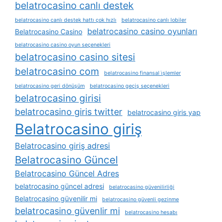
belatrocasino canlı destek
belatrocasino canlı destek hattı çok hızlı
belatrocasino canlı lobiler
belatrocasino casino oyunları
Belatrocasino Casino
belatrocasino casino oyun seçenekleri
belatrocasino casino sitesi
belatrocasino com
belatrocasino finansal i̇şlemler
belatrocasino geri dönüşüm
belatrocasino geçiş seçenekleri
belatrocasino girisi
belatrocasino giris twitter
belatrocasino giris yap
Belatrocasino giriş
Belatrocasino giriş adresi
Belatrocasino Güncel
Belatrocasino Güncel Adres
belatrocasino güncel adresi
belatrocasino güvenilirliği
Belatrocasino güvenilir mi
belatrocasino güvenli gezinme
belatrocasino güvenlir mi
belatrocasino hesabı