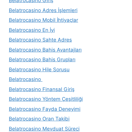
Belatrocasino Giriş
Belatrocasino Adres İşlemleri
Belatrocasino Mobil İhtiyaçlar
Belatrocasino En İyi
Belatrocasino Sahte Adres
Belatrocasino Bahis Avantajları
Belatrocasino Bahis Grupları
Belatrocasino Hile Sorusu
Belatrocasino
Belatrocasino Finansal Giriş
Belatrocasino Yöntem Çeşitliliği
Belatrocasino Fayda Deneyimi
Belatrocasino Oran Takibi
Belatrocasino Mevduat Süreci