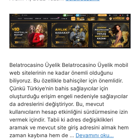
Belatrocasino Üyelik Belatrocasino Üyelik mobil
web sitelerinin ne kadar önemli olduğunu
biliyoruz. Bu özellikle bahisçiler için önemlidir.
Çünkü Türkiye’nin bahis sağlayıcılar için
oluşturduğu erişim engeli nedeniyle sağlayıcılar
da adreslerini değiştiriyor. Bu, mevcut
kullanıcıların hesap etkinliğini sürdürmesine izin
vermek içindir. Tabii ki adres değişiklikleri
aramak ve mevcut site giriş adresini almak hem
zaman kaybına hem de …
Devamını oku…