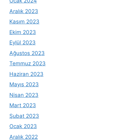
Ocak 2024
Aralık 2023
Kasım 2023
Ekim 2023
Eylül 2023
Ağustos 2023
Temmuz 2023
Haziran 2023
Mayıs 2023
Nisan 2023
Mart 2023
Şubat 2023
Ocak 2023
Aralık 2022