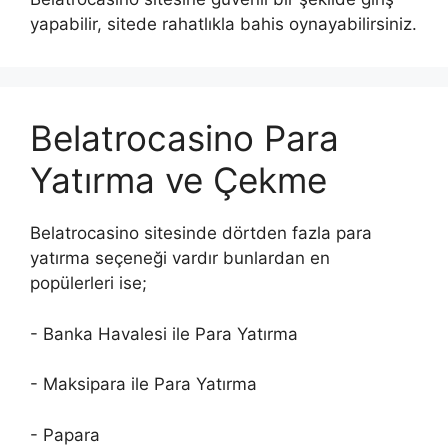
yapabilir, sitede rahatlıkla bahis oynayabilirsiniz.
Belatrocasino Para
Yatırma ve Çekme
Belatrocasino sitesinde dörtden fazla para
yatırma seçeneği vardır bunlardan en
popülerleri ise;
- Banka Havalesi ile Para Yatırma
- Maksipara ile Para Yatırma
- Papara