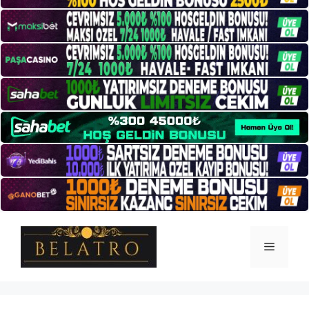
İçeriğe
atla
Menü