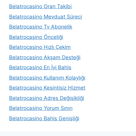
Belatrocasino Oran Takibi
Belatrocasino Mevduat Süreci
Belatrocasino Tv Abonelik
Belatrocasino Önceliği
Belatrocasino Hızlı Çekim
Belatrocasino Akşam Desteği
Belatrocasino En İyi Bahis
Belatrocasino Kullanım Kolaylığı
Belatrocasino Kesintisiz Hizmet
Belatrocasino Adres Değişikliği
Belatrocasino Yorum Sınırı
Belatrocasino Bahis Genişliği