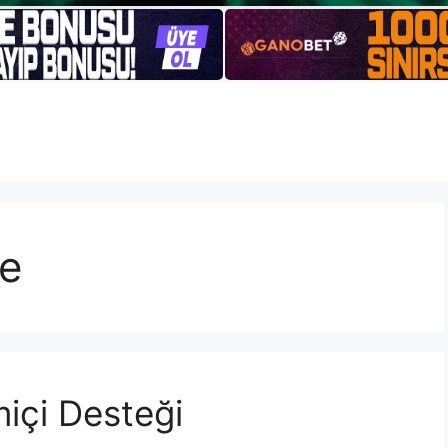
ye
içi Desteği