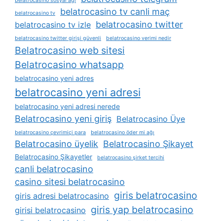
belatrocasino sosyal ağı
belatrocasino tv canli maç
belatrocasino tv
belatrocasino twitter
belatrocasino tv izle
belatrocasino twitter girişi güvenli
belatrocasino verimi nedir
Belatrocasino web sitesi
Belatrocasino whatsapp
belatrocasino yeni adres
belatrocasino yeni adresi
belatrocasino yeni adresi nerede
Belatrocasino yeni giriş
Belatrocasino Üye
belatrocasino çevrimiçi para
belatrocasino öder mi ağı
Belatrocasino üyelik
Belatrocasino Şikayet
Belatrocasino Şikayetler
belatrocasino şirket tercihi
canli belatrocasino
casino sitesi belatrocasino
giris belatrocasino
giris adresi belatrocasino
giris yap belatrocasino
girisi belatrocasino