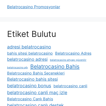
Belatrocasino Promosyonlar
Etiket Bulutu
adresi belatrocasino
bahis sitesi belatrocasino
Belatrocasino Adres
belatrocasino adresi
belatrocasino altyapı güvenilir
Belatrocasino Bahis
belatrocasino ağı
Belatrocasino Bahis Seçenekleri
Belatrocasino bahis sitesi
belatrocasino bonus
belatrocasino canli
belatrocasino canli maç izle
Belatrocasino Canlı Bahis
belatrocasino canlı destek