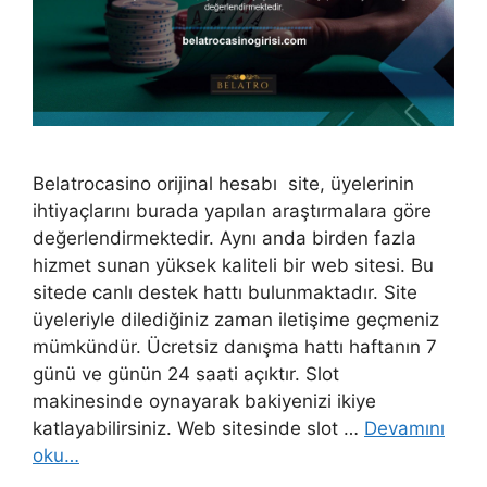
Belatrocasino orijinal hesabı site, üyelerinin
ihtiyaçlarını burada yapılan araştırmalara göre
değerlendirmektedir. Aynı anda birden fazla
hizmet sunan yüksek kaliteli bir web sitesi. Bu
sitede canlı destek hattı bulunmaktadır. Site
üyeleriyle dilediğiniz zaman iletişime geçmeniz
mümkündür. Ücretsiz danışma hattı haftanın 7
günü ve günün 24 saati açıktır. Slot
makinesinde oynayarak bakiyenizi ikiye
katlayabilirsiniz. Web sitesinde slot …
Devamını
oku…