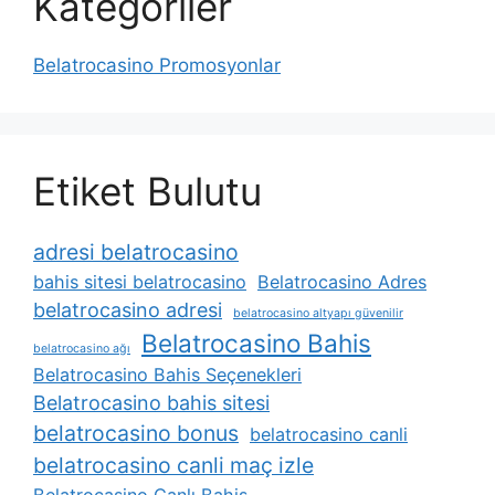
Kategoriler
Belatrocasino Promosyonlar
Etiket Bulutu
adresi belatrocasino
bahis sitesi belatrocasino
Belatrocasino Adres
belatrocasino adresi
belatrocasino altyapı güvenilir
Belatrocasino Bahis
belatrocasino ağı
Belatrocasino Bahis Seçenekleri
Belatrocasino bahis sitesi
belatrocasino bonus
belatrocasino canli
belatrocasino canli maç izle
Belatrocasino Canlı Bahis