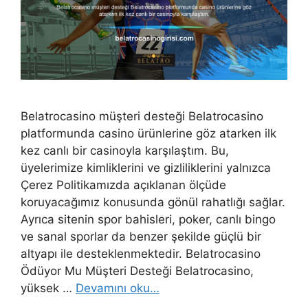
Belatrocasino müşteri desteği Belatrocasino
platformunda casino ürünlerine göz atarken ilk
kez canlı bir casinoyla karşılaştım. Bu,
üyelerimize kimliklerini ve gizliliklerini yalnızca
Çerez Politikamızda açıklanan ölçüde
koruyacağımız konusunda gönül rahatlığı sağlar.
Ayrıca sitenin spor bahisleri, poker, canlı bingo
ve sanal sporlar da benzer şekilde güçlü bir
altyapı ile desteklenmektedir. Belatrocasino
Ödüyor Mu Müşteri Desteği Belatrocasino,
yüksek …
Devamını oku…