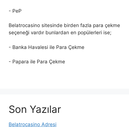
- PeP
Belatrocasino sitesinde birden fazla para çekme
seçeneği vardır bunlardan en popülerleri ise;
- Banka Havalesi ile Para Çekme
- Papara ile Para Çekme
Son Yazılar
Belatrocasino Adresi