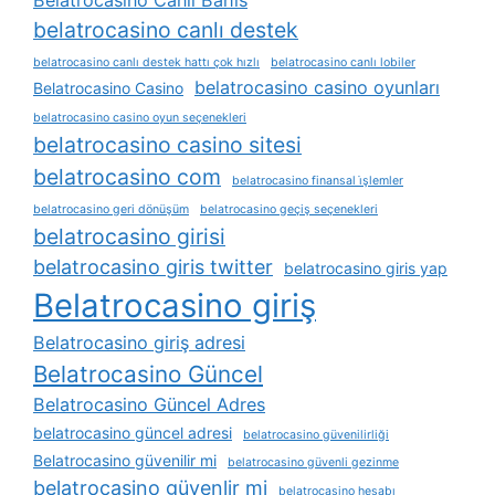
belatrocasino canlı destek
belatrocasino canlı destek hattı çok hızlı
belatrocasino canlı lobiler
belatrocasino casino oyunları
Belatrocasino Casino
belatrocasino casino oyun seçenekleri
belatrocasino casino sitesi
belatrocasino com
belatrocasino finansal i̇şlemler
belatrocasino geri dönüşüm
belatrocasino geçiş seçenekleri
belatrocasino girisi
belatrocasino giris twitter
belatrocasino giris yap
Belatrocasino giriş
Belatrocasino giriş adresi
Belatrocasino Güncel
Belatrocasino Güncel Adres
belatrocasino güncel adresi
belatrocasino güvenilirliği
Belatrocasino güvenilir mi
belatrocasino güvenli gezinme
belatrocasino güvenlir mi
belatrocasino hesabı