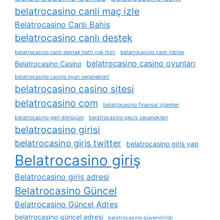
belatrocasino canli maç izle
Belatrocasino Canlı Bahis
belatrocasino canlı destek
belatrocasino canlı destek hattı çok hızlı
belatrocasino canlı lobiler
belatrocasino casino oyunları
Belatrocasino Casino
belatrocasino casino oyun seçenekleri
belatrocasino casino sitesi
belatrocasino com
belatrocasino finansal i̇şlemler
belatrocasino geri dönüşüm
belatrocasino geçiş seçenekleri
belatrocasino girisi
belatrocasino giris twitter
belatrocasino giris yap
Belatrocasino giriş
Belatrocasino giriş adresi
Belatrocasino Güncel
Belatrocasino Güncel Adres
belatrocasino güncel adresi
belatrocasino güvenilirliği