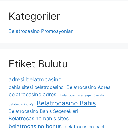
Kategoriler
Belatrocasino Promosyonlar
Etiket Bulutu
adresi belatrocasino
bahis sitesi belatrocasino
Belatrocasino Adres
belatrocasino adresi
belatrocasino altyapı güvenilir
Belatrocasino Bahis
belatrocasino ağı
Belatrocasino Bahis Seçenekleri
Belatrocasino bahis sitesi
belatrocasino bonus
belatrocasino canli