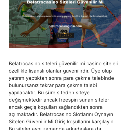
Belatrocasino siteleri güvenilir mi casino siteleri,
özellikle lisanslı olanlar güvenilirdir. Üye olup
yatırım yaptıktan sonra para çekme talebinde
bulunursanız tekrar para çekme talebi
yapılacaktır. Bu süre siteden siteye
değişmektedir ancak freespin sunan siteler
ancak geçiş koşulları sağlandıktan sonra
açılmaktadır. Belatrocasino Slotlarını Oynayın
Siteleri Güvenilir Mi Giriş koşullarını karşılayın.
Bu siteler aynı zamanda arkadaşlara da