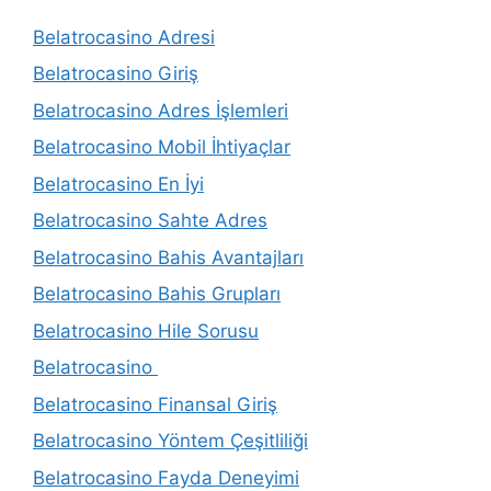
Belatrocasino Adresi
Belatrocasino Giriş
Belatrocasino Adres İşlemleri
Belatrocasino Mobil İhtiyaçlar
Belatrocasino En İyi
Belatrocasino Sahte Adres
Belatrocasino Bahis Avantajları
Belatrocasino Bahis Grupları
Belatrocasino Hile Sorusu
Belatrocasino
Belatrocasino Finansal Giriş
Belatrocasino Yöntem Çeşitliliği
Belatrocasino Fayda Deneyimi