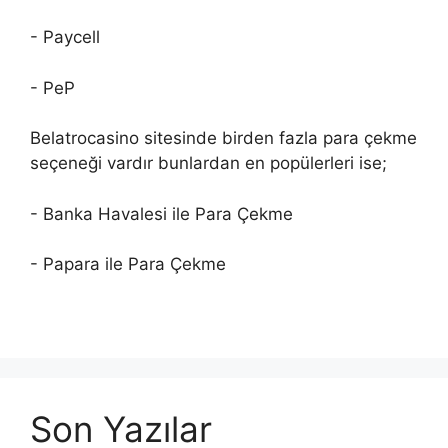
- Paycell
- PeP
Belatrocasino sitesinde birden fazla para çekme
seçeneği vardır bunlardan en popülerleri ise;
- Banka Havalesi ile Para Çekme
- Papara ile Para Çekme
Son Yazılar