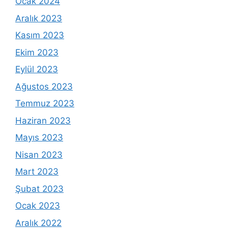
Ocak 2024
Aralık 2023
Kasım 2023
Ekim 2023
Eylül 2023
Ağustos 2023
Temmuz 2023
Haziran 2023
Mayıs 2023
Nisan 2023
Mart 2023
Şubat 2023
Ocak 2023
Aralık 2022