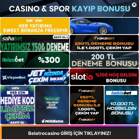
×
Belatrocasino GİRİŞ İÇİN TIKLAYINIZ!