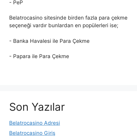
- PeP
Belatrocasino sitesinde birden fazla para çekme
seçeneği vardır bunlardan en popülerleri ise;
- Banka Havalesi ile Para Çekme
- Papara ile Para Çekme
Son Yazılar
Belatrocasino Adresi
Belatrocasino Giriş