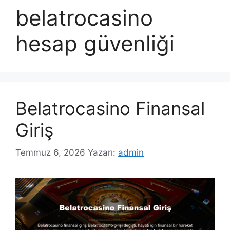
belatrocasino
hesap güvenliği
Belatrocasino Finansal
Giriş
Temmuz 6, 2026
Yazarı:
admin