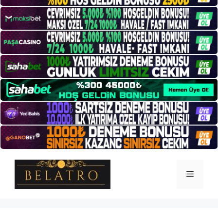
İçeriğe
atla
Menü