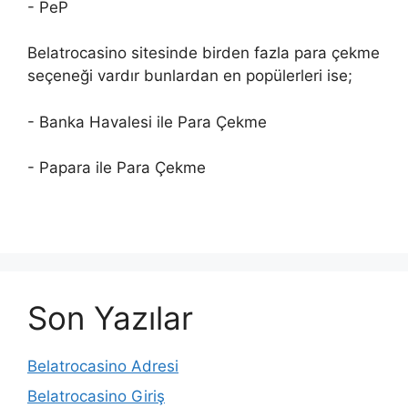
- PeP
Belatrocasino sitesinde birden fazla para çekme
seçeneği vardır bunlardan en popülerleri ise;
- Banka Havalesi ile Para Çekme
- Papara ile Para Çekme
Son Yazılar
Belatrocasino Adresi
Belatrocasino Giriş