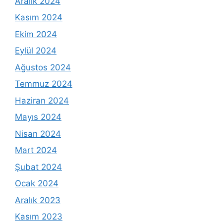
Aralık 2024
Kasım 2024
Ekim 2024
Eylül 2024
Ağustos 2024
Temmuz 2024
Haziran 2024
Mayıs 2024
Nisan 2024
Mart 2024
Şubat 2024
Ocak 2024
Aralık 2023
Kasım 2023