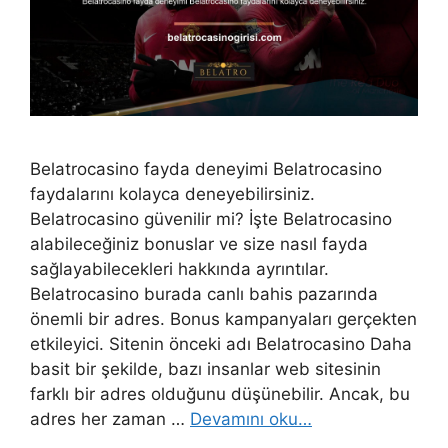
Belatrocasino fayda deneyimi Belatrocasino
faydalarını kolayca deneyebilirsiniz.
Belatrocasino güvenilir mi? İşte Belatrocasino
alabileceğiniz bonuslar ve size nasıl fayda
sağlayabilecekleri hakkında ayrıntılar.
Belatrocasino burada canlı bahis pazarında
önemli bir adres. Bonus kampanyaları gerçekten
etkileyici. Sitenin önceki adı Belatrocasino Daha
basit bir şekilde, bazı insanlar web sitesinin
farklı bir adres olduğunu düşünebilir. Ancak, bu
adres her zaman …
Devamını oku…