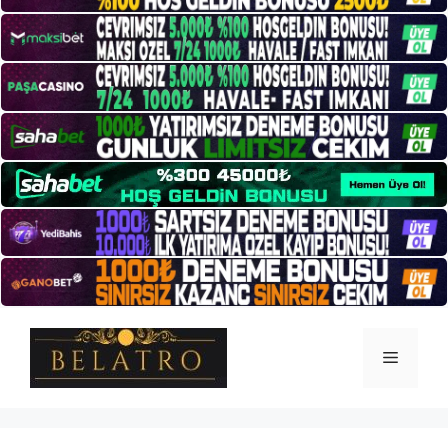
İçeriğe
atla
Menü