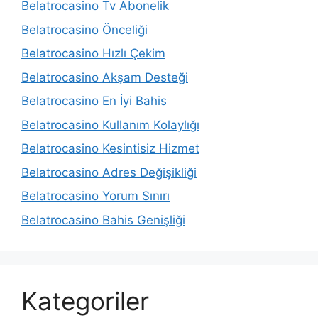
Belatrocasino Tv Abonelik
Belatrocasino Önceliği
Belatrocasino Hızlı Çekim
Belatrocasino Akşam Desteği
Belatrocasino En İyi Bahis
Belatrocasino Kullanım Kolaylığı
Belatrocasino Kesintisiz Hizmet
Belatrocasino Adres Değişikliği
Belatrocasino Yorum Sınırı
Belatrocasino Bahis Genişliği
Kategoriler