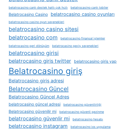
belatrocasino canlı destek hattı çok hızlı
belatrocasino canlı lobiler
belatrocasino casino oyunları
Belatrocasino Casino
belatrocasino casino oyun seçenekleri
belatrocasino casino sitesi
belatrocasino com
belatrocasino finansal i̇şlemler
belatrocasino geri dönüşüm
belatrocasino geçiş seçenekleri
belatrocasino girisi
belatrocasino giris twitter
belatrocasino giris yap
Belatrocasino giriş
Belatrocasino giriş adresi
Belatrocasino Güncel
Belatrocasino Güncel Adres
belatrocasino güncel adresi
belatrocasino güvenilirliği
Belatrocasino güvenilir mi
belatrocasino güvenli gezinme
belatrocasino güvenlir mi
belatrocasino hesabı
belatrocasino instagram
belatrocasino i̇os uygulama