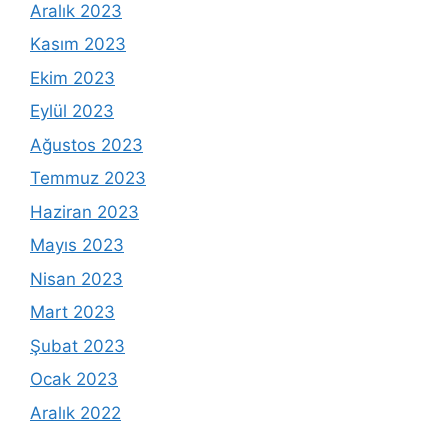
Aralık 2023
Kasım 2023
Ekim 2023
Eylül 2023
Ağustos 2023
Temmuz 2023
Haziran 2023
Mayıs 2023
Nisan 2023
Mart 2023
Şubat 2023
Ocak 2023
Aralık 2022