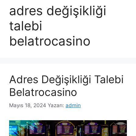
adres değişikliği
talebi
belatrocasino
Adres Değişikliği Talebi
Belatrocasino
Mayıs 18, 2024
Yazarı:
admin