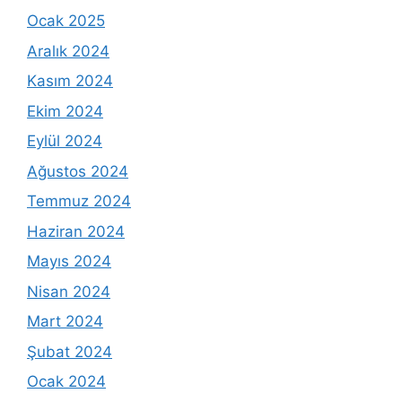
Ocak 2025
Aralık 2024
Kasım 2024
Ekim 2024
Eylül 2024
Ağustos 2024
Temmuz 2024
Haziran 2024
Mayıs 2024
Nisan 2024
Mart 2024
Şubat 2024
Ocak 2024