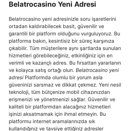
Belatrocasino Yeni Adresi
Belatrocasino yeni adresinizle soru işaretlerini
ortadan kaldırabilecek basit, güvenilir ve
garantili bir platform olduğunu vurguluyoruz. Bu
platforma bakın, kesintisiz bir süreç karşınıza
çıkabilir. Tüm müşterilere aynı şartlarda sunulan
hizmetleri görebileceğiniz, etkinliğiniz için en
verimli ve kazançlı adres. Bu fırsattan yararlanın
ve kolayca satış ortağı olun.
Belatrocasino yeni
adresi
Platformda olumlu bir yorum asla
güveninizi sarsmaz ve dikkat çekmez. Yeni nesil
teknoloji, tüm bütçenize mobil cihazınızdan
erişmenizi ve yönetmenizi sağlar. Güvenilir ve
kaliteli bir platformdan alacağınız hizmetleri
işinizi aksatmamak için ihmal etmeyin. Bu
platformu internet aramalarınızda sık
kullandığınız ve tavsiye ettiğiniz adresler