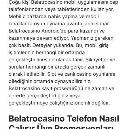
Çoğu kişi Belatrocasino mobil uygulamasını cep
telefonlarından veya tabletlerinden kullanıyor.
Mobil cihazlarda bahis yapma ve mobil
cihazlarda oyun oynama avantajlarını sunar.
Belatrocasino Android’de para kazandı ve
kazanmaya devam ediyor. Yapmanız gereken
çok basit. Detaylar yukarıda. Bu, mobil giriş
işlemlerinin herhangi bir ortamda
gerçekleştirilmesine olanak tanır. Şikayetler ve
sorular herhangi bir araçla gerçek zamanlı
olarak iletilebilir. Slot ve canlı casino oyunlarını
dilediğiniz ortamda oynayabilirsiniz.
Belatrocasino kayıt prosedürünü ne zaman ve
nerede gerçekleştirdiğiniz veya
gerçekleştirmeye çalıştığınız önemli değildir.
Belatrocasino Telefon Nasıl
Çalışır Üye Promosyonları