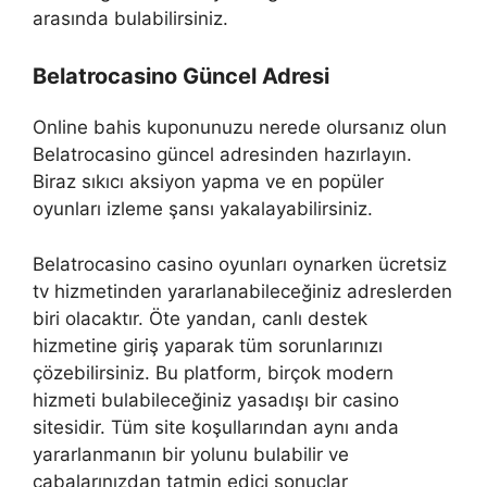
arasında bulabilirsiniz.
Belatrocasino Güncel Adresi
Online bahis kuponunuzu nerede olursanız olun
Belatrocasino güncel adresinden hazırlayın.
Biraz sıkıcı aksiyon yapma ve en popüler
oyunları izleme şansı yakalayabilirsiniz.
Belatrocasino casino oyunları oynarken ücretsiz
tv hizmetinden yararlanabileceğiniz adreslerden
biri olacaktır. Öte yandan, canlı destek
hizmetine giriş yaparak tüm sorunlarınızı
çözebilirsiniz. Bu platform, birçok modern
hizmeti bulabileceğiniz yasadışı bir casino
sitesidir. Tüm site koşullarından aynı anda
yararlanmanın bir yolunu bulabilir ve
çabalarınızdan tatmin edici sonuçlar