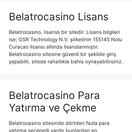
Belatrocasino Lisans
Belatrocasino, lisanslı bir sitedir. Lisans bilgileri
ise; GSR Technology N.V. şirketinin 155145 Nolu
Curacao lisansı altında lisanslanmıştır.
Belatrocasino sitesine güvenli bir şekilde giriş
yapabilir, sitede rahatlıkla bahis oynayabilirsiniz.
Belatrocasino Para
Yatırma ve Çekme
Belatrocasino sitesinde dörtden fazla para
yatırma seçeneği vardır bunlardan en