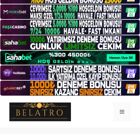
İçeriğe
atla
Menü