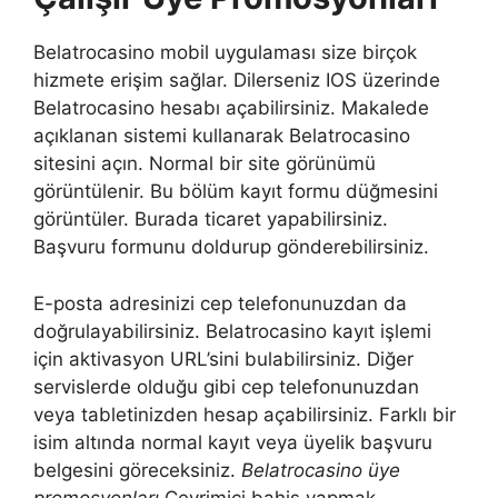
Belatrocasino mobil uygulaması size birçok
hizmete erişim sağlar. Dilerseniz IOS üzerinde
Belatrocasino hesabı açabilirsiniz. Makalede
açıklanan sistemi kullanarak Belatrocasino
sitesini açın. Normal bir site görünümü
görüntülenir. Bu bölüm kayıt formu düğmesini
görüntüler. Burada ticaret yapabilirsiniz.
Başvuru formunu doldurup gönderebilirsiniz.
E-posta adresinizi cep telefonunuzdan da
doğrulayabilirsiniz. Belatrocasino kayıt işlemi
için aktivasyon URL’sini bulabilirsiniz. Diğer
servislerde olduğu gibi cep telefonunuzdan
veya tabletinizden hesap açabilirsiniz. Farklı bir
isim altında normal kayıt veya üyelik başvuru
belgesini göreceksiniz.
Belatrocasino üye
promosyonları
Çevrimiçi bahis yapmak