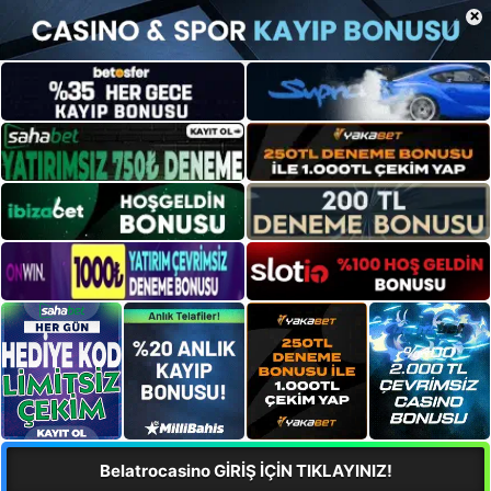
×
Belatrocasino GİRİŞ İÇİN TIKLAYINIZ!