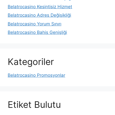
Belatrocasino Kesintisiz Hizmet
Belatrocasino Adres Değişikliği
Belatrocasino Yorum Sınırı
Belatrocasino Bahis Genişliği
Kategoriler
Belatrocasino Promosyonlar
Etiket Bulutu