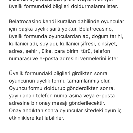
üyelik formundaki bilgileri doldurmalarını ister.
Belatrocasino kendi kuralları dahilinde oyuncular
için başka üyelik şartı yoktur. Belatrocasino,
üyelik formunda oyunculardan ad, doğum tarihi,
kullanıcı adı, soy adı, kullanıcı şifresi, cinsiyet,
adres, şehir , ülke, para birimi türü, telefon
numarası ve e-posta adresini vermelerini ister.
Üyelik formundaki bilgileri girdikten sonra
oyuncunun üyelik formu tamamlanmış olur.
Oyuncu formu doldurup gönderdikten sonra,
yayınlanan telefon numarasına veya e-posta
adresine bir onay mesajı gönderilecektir.
Onaylandıktan sonra oyuncular sitedeki oyun içi
etkinliklere katılabilirler.