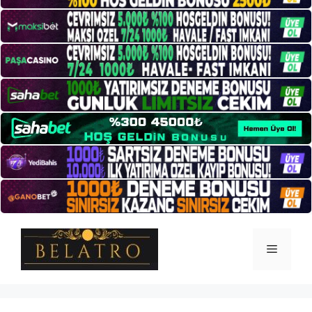
İçeriğe
atla
Menü