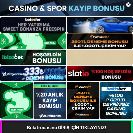
×
Belatrocasino GİRİŞ İÇİN TIKLAYINIZ!