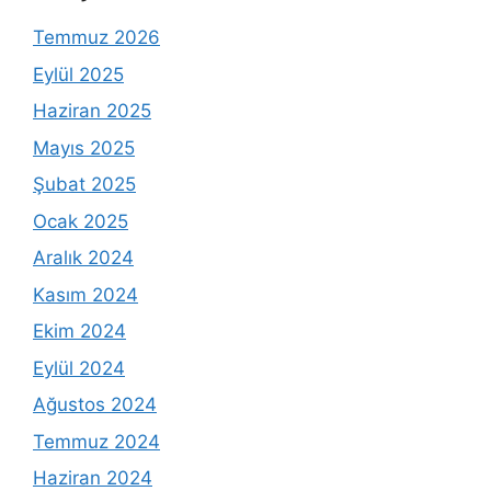
Temmuz 2026
Eylül 2025
Haziran 2025
Mayıs 2025
Şubat 2025
Ocak 2025
Aralık 2024
Kasım 2024
Ekim 2024
Eylül 2024
Ağustos 2024
Temmuz 2024
Haziran 2024