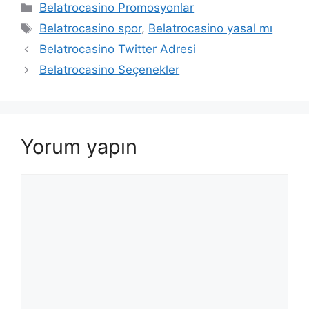
Kategoriler
Belatrocasino Promosyonlar
Etiketler
Belatrocasino spor
,
Belatrocasino yasal mı
Belatrocasino Twitter Adresi
Belatrocasino Seçenekler
Yorum yapın
Yorum