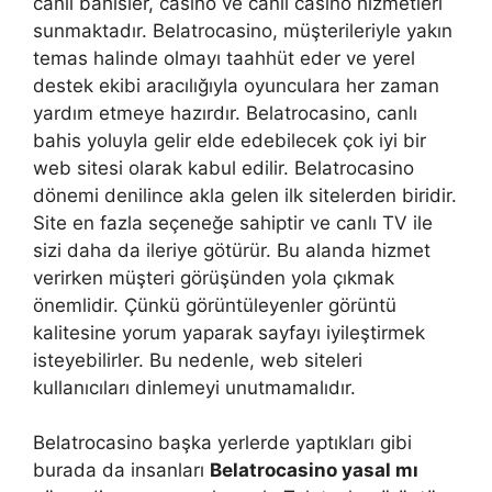
canlı bahisler, casino ve canlı casino hizmetleri
sunmaktadır. Belatrocasino, müşterileriyle yakın
temas halinde olmayı taahhüt eder ve yerel
destek ekibi aracılığıyla oyunculara her zaman
yardım etmeye hazırdır. Belatrocasino, canlı
bahis yoluyla gelir elde edebilecek çok iyi bir
web sitesi olarak kabul edilir. Belatrocasino
dönemi denilince akla gelen ilk sitelerden biridir.
Site en fazla seçeneğe sahiptir ve canlı TV ile
sizi daha da ileriye götürür. Bu alanda hizmet
verirken müşteri görüşünden yola çıkmak
önemlidir. Çünkü görüntüleyenler görüntü
kalitesine yorum yaparak sayfayı iyileştirmek
isteyebilirler. Bu nedenle, web siteleri
kullanıcıları dinlemeyi unutmamalıdır.
Belatrocasino başka yerlerde yaptıkları gibi
burada da insanları
Belatrocasino yasal mı