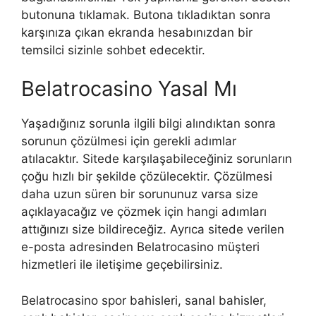
butonuna tıklamak. Butona tıkladıktan sonra
karşınıza çıkan ekranda hesabınızdan bir
temsilci sizinle sohbet edecektir.
Belatrocasino Yasal Mı
Yaşadığınız sorunla ilgili bilgi alındıktan sonra
sorunun çözülmesi için gerekli adımlar
atılacaktır. Sitede karşılaşabileceğiniz sorunların
çoğu hızlı bir şekilde çözülecektir. Çözülmesi
daha uzun süren bir sorununuz varsa size
açıklayacağız ve çözmek için hangi adımları
attığınızı size bildireceğiz. Ayrıca sitede verilen
e-posta adresinden Belatrocasino müşteri
hizmetleri ile iletişime geçebilirsiniz.
Belatrocasino spor bahisleri, sanal bahisler,