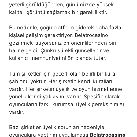
yeterli görüldüğünden, günümüzde yüksek
kaliteli görüntü sağlamak bir gerekliliktir.
Bu nedenle, çoğu platform giderek daha fazla
kişisel gelişim gerektiriyor. Belatrocasino
gezinmek istiyorsanız en önemlilerinden biri
haline geldi. Çünkü sürekli güncellenir ve
kullanıcı memnuniyetini ön planda tutar.
Tüm şirketler için geçerli olan belirli bir kural
şablonu yoktur. Her şirketin kendi kuralları
vardır. Her şirketin üyelik ve oyun hizmetlerine
yönelik kendi yaklaşımı vardır. Spesifik olarak,
oyuncuların farklı kurumsal üyelik gereksinimleri
vardır.
Bazı şirketler üyelik sorunları nedeniyle
oyunculara yaptırım uygulamasa
Belatrocasino