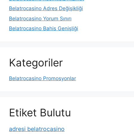
Belatrocasino Adres Değişikliği
Belatrocasino Yorum Sınırı
Belatrocasino Bahis Genişliği
Kategoriler
Belatrocasino Promosyonlar
Etiket Bulutu
adresi belatrocasino