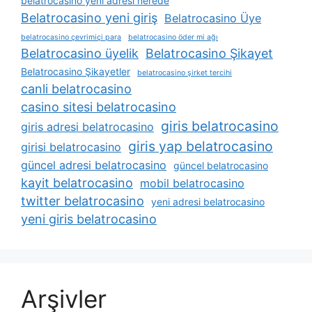
belatrocasino yeni adresi nerede
Belatrocasino yeni giriş
Belatrocasino Üye
belatrocasino çevrimiçi para
belatrocasino öder mi ağı
Belatrocasino üyelik
Belatrocasino Şikayet
Belatrocasino Şikayetler
belatrocasino şirket tercihi
canli belatrocasino
casino sitesi belatrocasino
giris belatrocasino
giris adresi belatrocasino
giris yap belatrocasino
girisi belatrocasino
güncel adresi belatrocasino
güncel belatrocasino
kayit belatrocasino
mobil belatrocasino
twitter belatrocasino
yeni adresi belatrocasino
yeni giris belatrocasino
Arşivler