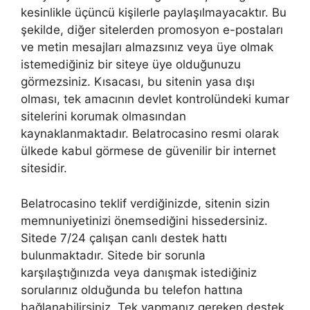
kesinlikle üçüncü kişilerle paylaşılmayacaktır. Bu
şekilde, diğer sitelerden promosyon e-postaları
ve metin mesajları almazsınız veya üye olmak
istemediğiniz bir siteye üye olduğunuzu
görmezsiniz. Kısacası, bu sitenin yasa dışı
olması, tek amacının devlet kontrolündeki kumar
sitelerini korumak olmasından
kaynaklanmaktadır. Belatrocasino resmi olarak
ülkede kabul görmese de güvenilir bir internet
sitesidir.
Belatrocasino teklif verdiğinizde, sitenin sizin
memnuniyetinizi önemsediğini hissedersiniz.
Sitede 7/24 çalışan canlı destek hattı
bulunmaktadır. Sitede bir sorunla
karşılaştığınızda veya danışmak istediğiniz
sorularınız olduğunda bu telefon hattına
bağlanabilirsiniz. Tek yapmanız gereken destek