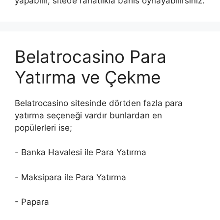
yapabilir, sitede rahatlıkla bahis oynayabilirsiniz.
Belatrocasino Para
Yatırma ve Çekme
Belatrocasino sitesinde dörtden fazla para
yatırma seçeneği vardır bunlardan en
popülerleri ise;
- Banka Havalesi ile Para Yatırma
- Maksipara ile Para Yatırma
- Papara