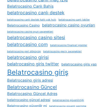
Belatrocasino Canlı Bahis
belatrocasino canlı destek
belatrocasino canlı destek hattı çok hızlı
belatrocasino canlı lobiler
belatrocasino casino oyunları
Belatrocasino Casino
belatrocasino casino oyun seçenekleri
belatrocasino casino sitesi
belatrocasino com
belatrocasino finansal i̇şlemler
belatrocasino geri dönüşüm
belatrocasino geçiş seçenekleri
belatrocasino girisi
belatrocasino giris twitter
belatrocasino giris yap
Belatrocasino giriş
Belatrocasino giriş adresi
Belatrocasino Güncel
Belatrocasino Güncel Adres
belatrocasino güncel adresi
belatrocasino güvenilirliği
Belatrocasino güvenilir mi
belatrocasino güvenli gezinme