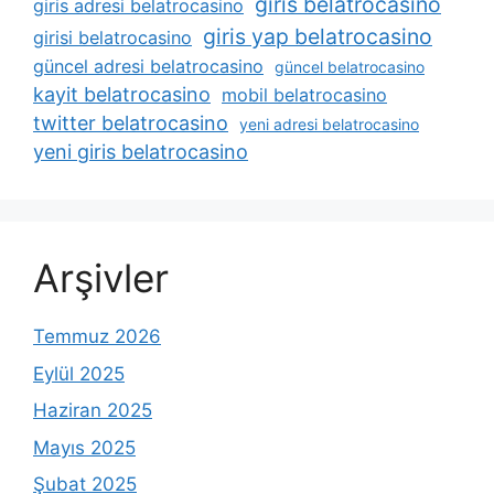
giris belatrocasino
giris adresi belatrocasino
giris yap belatrocasino
girisi belatrocasino
güncel adresi belatrocasino
güncel belatrocasino
kayit belatrocasino
mobil belatrocasino
twitter belatrocasino
yeni adresi belatrocasino
yeni giris belatrocasino
Arşivler
Temmuz 2026
Eylül 2025
Haziran 2025
Mayıs 2025
Şubat 2025