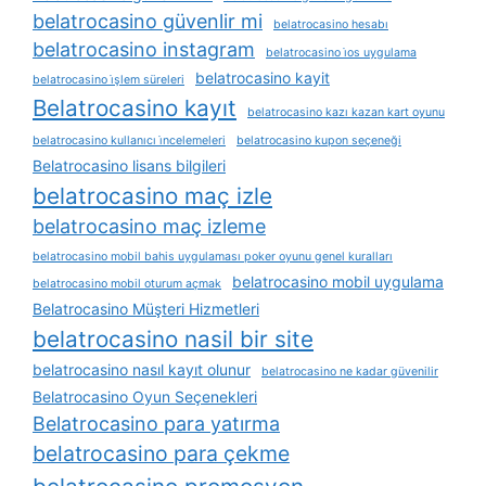
belatrocasino güvenlir mi
belatrocasino hesabı
belatrocasino instagram
belatrocasino i̇os uygulama
belatrocasino kayit
belatrocasino i̇şlem süreleri
Belatrocasino kayıt
belatrocasino kazı kazan kart oyunu
belatrocasino kullanıcı i̇ncelemeleri
belatrocasino kupon seçeneği
Belatrocasino lisans bilgileri
belatrocasino maç izle
belatrocasino maç izleme
belatrocasino mobil bahis uygulaması poker oyunu genel kuralları
belatrocasino mobil uygulama
belatrocasino mobil oturum açmak
Belatrocasino Müşteri Hizmetleri
belatrocasino nasil bir site
belatrocasino nasıl kayıt olunur
belatrocasino ne kadar güvenilir
Belatrocasino Oyun Seçenekleri
Belatrocasino para yatırma
belatrocasino para çekme