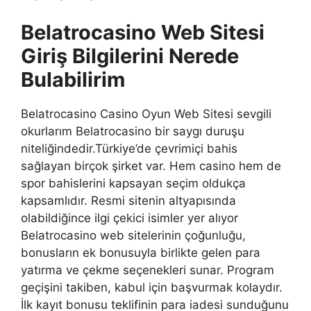
Belatrocasino Web Sitesi
Giriş Bilgilerini Nerede
Bulabilirim
Belatrocasino Casino Oyun Web Sitesi sevgili
okurlarım Belatrocasino bir saygı duruşu
niteliğindedir.Türkiye’de çevrimiçi bahis
sağlayan birçok şirket var. Hem casino hem de
spor bahislerini kapsayan seçim oldukça
kapsamlıdır. Resmi sitenin altyapısında
olabildiğince ilgi çekici isimler yer alıyor
Belatrocasino web sitelerinin çoğunluğu,
bonusların ek bonusuyla birlikte gelen para
yatırma ve çekme seçenekleri sunar. Program
geçişini takiben, kabul için başvurmak kolaydır.
İlk kayıt bonusu teklifinin para iadesi sunduğunu