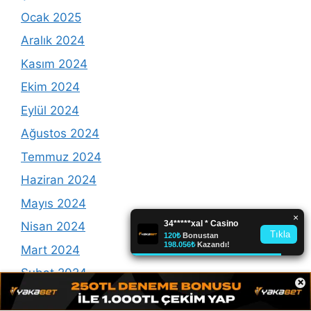
Ocak 2025
Aralık 2024
Kasım 2024
Ekim 2024
Eylül 2024
Ağustos 2024
Temmuz 2024
Haziran 2024
Mayıs 2024
Nisan 2024
Mart 2024
Şubat 2024
×
Ocak 2024