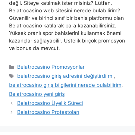
değil. Siteye katılmak ister misiniz? Lütfen.
Belatrocasino web sitesini nerede bulabilirim?
Güvenilir ve birinci sınıf bir bahis platformu olan
Belatrocasino katılarak para kazanabilirsiniz.
Yüksek oranlı spor bahislerini kullanmak önemli
kazançlar sağlayabilir. Üstelik birçok promosyon
ve bonus da mevcut.
Kategoriler
Belatrocasino Promosyonlar
Etiketler
belatrocasino giriş adresini değiştirdi mi
,
belatrocasino giriş bilgilerini nerede bulabilirim
,
Belatrocasino yeni giriş
Belatrocasino Üyelik Süreci
Belatrocasino Protestoları