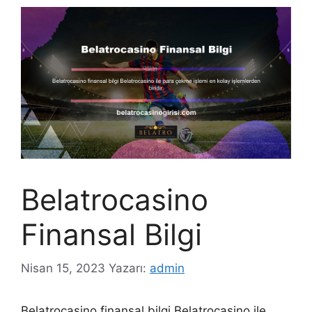
Belatrocasino
Finansal Bilgi
Nisan 15, 2023
Yazarı:
admin
Belatrocasino finansal bilgi Belatrocasino ile