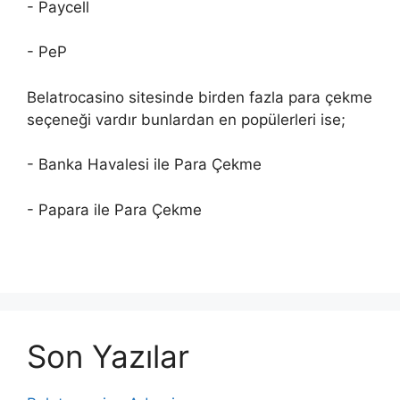
- Paycell
- PeP
Belatrocasino sitesinde birden fazla para çekme
seçeneği vardır bunlardan en popülerleri ise;
- Banka Havalesi ile Para Çekme
- Papara ile Para Çekme
Son Yazılar