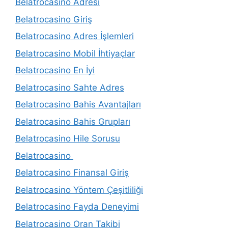
Belatrocasino Adresi
Belatrocasino Giriş
Belatrocasino Adres İşlemleri
Belatrocasino Mobil İhtiyaçlar
Belatrocasino En İyi
Belatrocasino Sahte Adres
Belatrocasino Bahis Avantajları
Belatrocasino Bahis Grupları
Belatrocasino Hile Sorusu
Belatrocasino
Belatrocasino Finansal Giriş
Belatrocasino Yöntem Çeşitliliği
Belatrocasino Fayda Deneyimi
Belatrocasino Oran Takibi