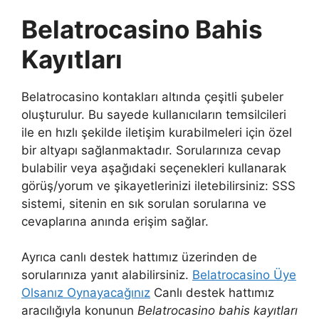
Belatrocasino Bahis
Kayıtları
Belatrocasino kontakları altında çeşitli şubeler
oluşturulur. Bu sayede kullanıcıların temsilcileri
ile en hızlı şekilde iletişim kurabilmeleri için özel
bir altyapı sağlanmaktadır. Sorularınıza cevap
bulabilir veya aşağıdaki seçenekleri kullanarak
görüş/yorum ve şikayetlerinizi iletebilirsiniz: SSS
sistemi, sitenin en sık sorulan sorularına ve
cevaplarına anında erişim sağlar.
Ayrıca canlı destek hattımız üzerinden de
sorularınıza yanıt alabilirsiniz.
Belatrocasino Üye
Olsanız Oynayacağınız
Canlı destek hattımız
aracılığıyla konunun
Belatrocasino bahis kayıtları