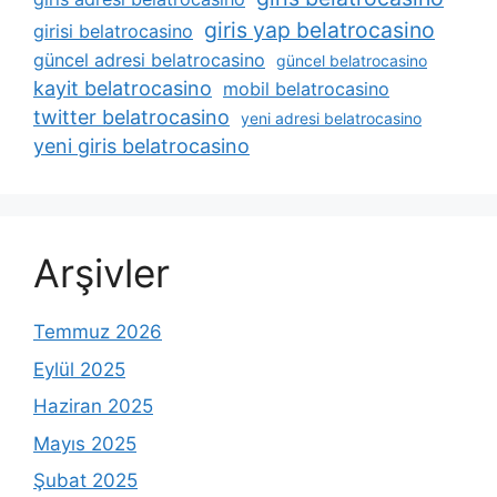
giris yap belatrocasino
girisi belatrocasino
güncel adresi belatrocasino
güncel belatrocasino
kayit belatrocasino
mobil belatrocasino
twitter belatrocasino
yeni adresi belatrocasino
yeni giris belatrocasino
Arşivler
Temmuz 2026
Eylül 2025
Haziran 2025
Mayıs 2025
Şubat 2025