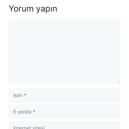
Yorum yapın
Yorum
İsim
E-
posta
İnternet