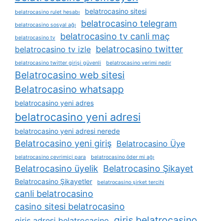
belatrocasino sitesi
belatrocasino rulet hesabı
belatrocasino telegram
belatrocasino sosyal ağı
belatrocasino tv canli maç
belatrocasino tv
belatrocasino twitter
belatrocasino tv izle
belatrocasino twitter girişi güvenli
belatrocasino verimi nedir
Belatrocasino web sitesi
Belatrocasino whatsapp
belatrocasino yeni adres
belatrocasino yeni adresi
belatrocasino yeni adresi nerede
Belatrocasino yeni giriş
Belatrocasino Üye
belatrocasino çevrimiçi para
belatrocasino öder mi ağı
Belatrocasino üyelik
Belatrocasino Şikayet
Belatrocasino Şikayetler
belatrocasino şirket tercihi
canli belatrocasino
casino sitesi belatrocasino
giris belatrocasino
giris adresi belatrocasino