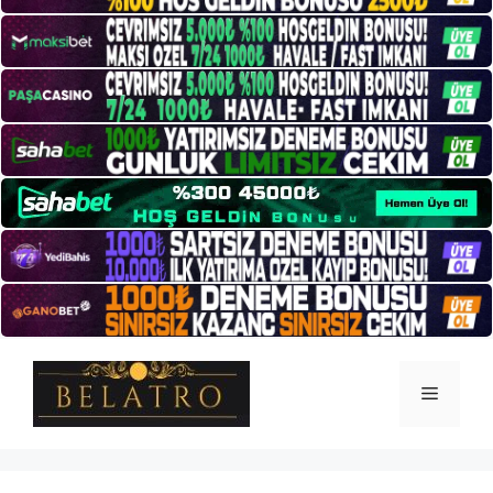
İçeriğe
atla
Menü