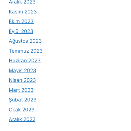
Aralık 2023
Kasım 2023
Ekim 2023
Eylül 2023
Ağustos 2023
Temmuz 2023
Haziran 2023
Mayıs 2023
Nisan 2023
Mart 2023
Şubat 2023
Ocak 2023
Aralık 2022