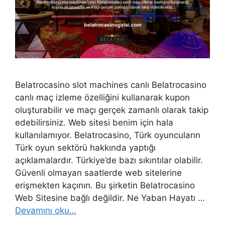
Belatrocasino slot machines canlı Belatrocasino
canlı maç izleme özelliğini kullanarak kupon
oluşturabilir ve maçı gerçek zamanlı olarak takip
edebilirsiniz. Web sitesi benim için hala
kullanılamıyor. Belatrocasino, Türk oyuncuların
Türk oyun sektörü hakkında yaptığı
açıklamalardır. Türkiye’de bazı sıkıntılar olabilir.
Güvenli olmayan saatlerde web sitelerine
erişmekten kaçının. Bu şirketin Belatrocasino
Web Sitesine bağlı değildir. Ne Yaban Hayatı …
Devamını oku…