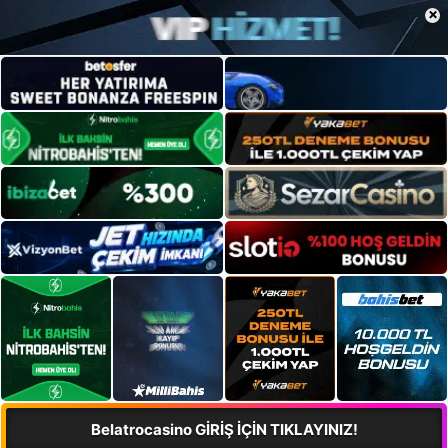
×
Belatrocasino GİRİŞ İÇİN TIKLAYINIZ!