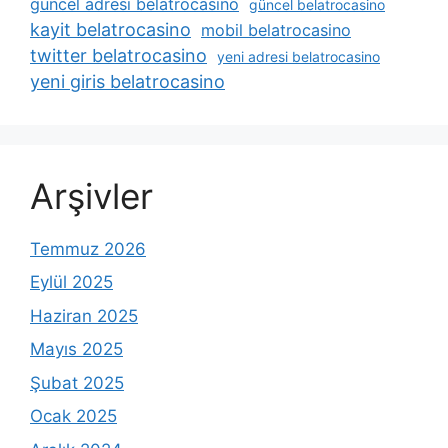
güncel adresi belatrocasino
güncel belatrocasino
kayit belatrocasino
mobil belatrocasino
twitter belatrocasino
yeni adresi belatrocasino
yeni giris belatrocasino
Arşivler
Temmuz 2026
Eylül 2025
Haziran 2025
Mayıs 2025
Şubat 2025
Ocak 2025