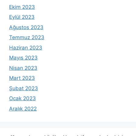
Ekim 2023
Eylül 2023
Ağustos 2023
Temmuz 2023
Haziran 2023
Mayıs 2023
Nisan 2023
Mart 2023
Şubat 2023
Ocak 2023
Aralık 2022