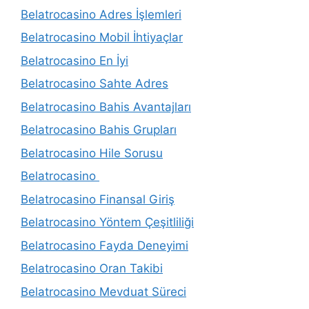
Belatrocasino Adres İşlemleri
Belatrocasino Mobil İhtiyaçlar
Belatrocasino En İyi
Belatrocasino Sahte Adres
Belatrocasino Bahis Avantajları
Belatrocasino Bahis Grupları
Belatrocasino Hile Sorusu
Belatrocasino
Belatrocasino Finansal Giriş
Belatrocasino Yöntem Çeşitliliği
Belatrocasino Fayda Deneyimi
Belatrocasino Oran Takibi
Belatrocasino Mevduat Süreci