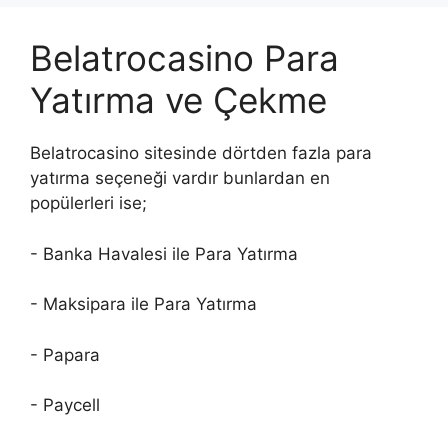
Belatrocasino Para
Yatırma ve Çekme
Belatrocasino sitesinde dörtden fazla para
yatırma seçeneği vardır bunlardan en
popülerleri ise;
- Banka Havalesi ile Para Yatırma
- Maksipara ile Para Yatırma
- Papara
- Paycell