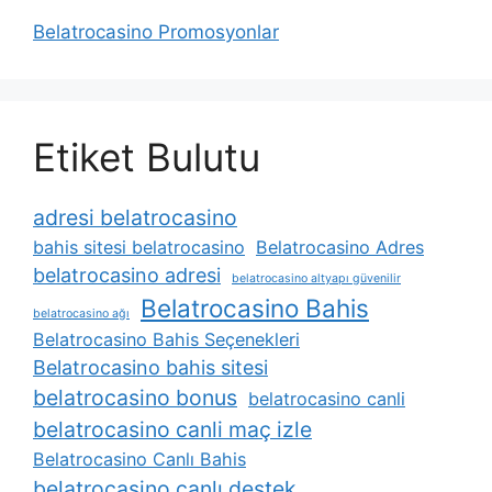
Belatrocasino Promosyonlar
Etiket Bulutu
adresi belatrocasino
bahis sitesi belatrocasino
Belatrocasino Adres
belatrocasino adresi
belatrocasino altyapı güvenilir
Belatrocasino Bahis
belatrocasino ağı
Belatrocasino Bahis Seçenekleri
Belatrocasino bahis sitesi
belatrocasino bonus
belatrocasino canli
belatrocasino canli maç izle
Belatrocasino Canlı Bahis
belatrocasino canlı destek