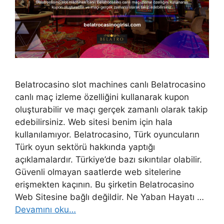
Belatrocasino slot machines canlı Belatrocasino
canlı maç izleme özelliğini kullanarak kupon
oluşturabilir ve maçı gerçek zamanlı olarak takip
edebilirsiniz. Web sitesi benim için hala
kullanılamıyor. Belatrocasino, Türk oyuncuların
Türk oyun sektörü hakkında yaptığı
açıklamalardır. Türkiye’de bazı sıkıntılar olabilir.
Güvenli olmayan saatlerde web sitelerine
erişmekten kaçının. Bu şirketin Belatrocasino
Web Sitesine bağlı değildir. Ne Yaban Hayatı …
Devamını oku…