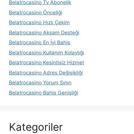
Belatrocasino Tv Abonelik
Belatrocasino Önceliği
Belatrocasino Hızlı Çekim
Belatrocasino Akşam Desteği
Belatrocasino En İyi Bahis
Belatrocasino Kullanım Kolaylığı
Belatrocasino Kesintisiz Hizmet
Belatrocasino Adres Değişikliği
Belatrocasino Yorum Sınırı
Belatrocasino Bahis Genişliği
Kategoriler