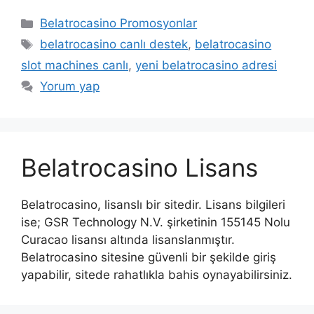
Kategoriler
Belatrocasino Promosyonlar
Etiketler
belatrocasino canlı destek
,
belatrocasino
slot machines canlı
,
yeni belatrocasino adresi
Yorum yap
Belatrocasino Lisans
Belatrocasino, lisanslı bir sitedir. Lisans bilgileri
ise; GSR Technology N.V. şirketinin 155145 Nolu
Curacao lisansı altında lisanslanmıştır.
Belatrocasino sitesine güvenli bir şekilde giriş
yapabilir, sitede rahatlıkla bahis oynayabilirsiniz.