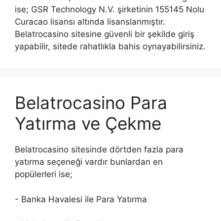
ise; GSR Technology N.V. şirketinin 155145 Nolu
Curacao lisansı altında lisanslanmıştır.
Belatrocasino sitesine güvenli bir şekilde giriş
yapabilir, sitede rahatlıkla bahis oynayabilirsiniz.
Belatrocasino Para
Yatırma ve Çekme
Belatrocasino sitesinde dörtden fazla para
yatırma seçeneği vardır bunlardan en
popülerleri ise;
- Banka Havalesi ile Para Yatırma