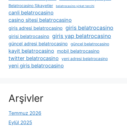
Belatrocasino Şikayetler
belatrocasino şirket tercihi
canli belatrocasino
casino sitesi belatrocasino
giris belatrocasino
giris adresi belatrocasino
giris yap belatrocasino
girisi belatrocasino
güncel adresi belatrocasino
güncel belatrocasino
kayit belatrocasino
mobil belatrocasino
twitter belatrocasino
yeni adresi belatrocasino
yeni giris belatrocasino
Arşivler
Temmuz 2026
Eylül 2025