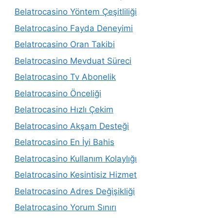
Belatrocasino Yöntem Çeşitliliği
Belatrocasino Fayda Deneyimi
Belatrocasino Oran Takibi
Belatrocasino Mevduat Süreci
Belatrocasino Tv Abonelik
Belatrocasino Önceliği
Belatrocasino Hızlı Çekim
Belatrocasino Akşam Desteği
Belatrocasino En İyi Bahis
Belatrocasino Kullanım Kolaylığı
Belatrocasino Kesintisiz Hizmet
Belatrocasino Adres Değişikliği
Belatrocasino Yorum Sınırı