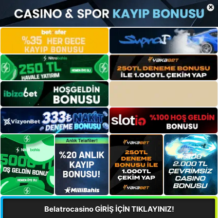
×
Belatrocasino GİRİŞ İÇİN TIKLAYINIZ!