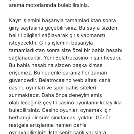
arama motorlarında bulabilirsiniz.
Kayıt işlemini başarıyla tamamladıktan sonra
giriş sayfasına geçebilirsiniz. Bu sayfa sizden
belirli bilgileri sağlayarak giriş yapmanızı
isteyecektir. Giriş işlemini başarıyla
tamamladıktan sonra size özel bir bahis hesabı
sağlanacaktır. Yeni Belatrocasino nişan hesabı.
Bu bahis hesabına sizden başka kimse
erişemez. Bu nedenle paranız her zaman
güvendedir. Belatrocasino web sitesi canlı
casino oyunları ve spor bahis siteleri
sunmaktadır. Daha önce deneyimlemiş
olabileceğiniz çeşitli casino oyunlarını kolaylıkla
bulabilirsiniz. Casino oyunları oynamak için
herhangi bir süre sınırlaması yoktur. Günün
rastgele artışlarına hemen bahis
oynayabilirsiniz. İsterseniz canlı yarışlara