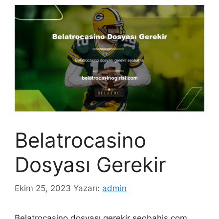
Belatrocasino
Dosyası Gerekir
Ekim 25, 2023
Yazarı:
admin
Belatrocasino dosyası gerekir seobahis.com