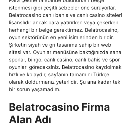
Para çekme talebinde bulunurken belge
istenmesi gibi çeşitli sebepler öne sürüyorlar.
Belatrocasino canlı bahis ve canlı casino siteleri
lisanslıdır ancak para yatırırken veya çekerken
herhangi bir belge gerektirmez. Belatrocasino,
oyun sektörünün en yeni isimlerinden biridir.
Şirketin siyah ve gri tasarıma sahip bir web
sitesi var. Oyunlar menüsüne baktığınızda sanal
sporlar, bingo, canlı casino, canlı bahis ve spor
oyunları göreceksiniz. Belatrocasino kaydolmak
hızlı ve kolaydır, sayfanın tamamını Türkçe
olarak doldurmanız yeterlidir. Şu ana kadar tek
bir sorun yaşamadım.
Belatrocasino Firma
Alan Adı