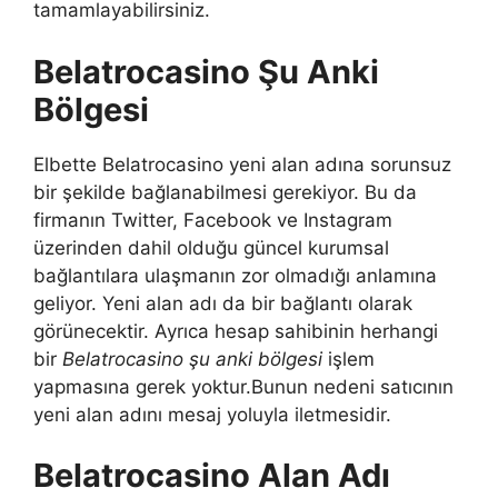
tamamlayabilirsiniz.
Belatrocasino Şu Anki
Bölgesi
Elbette Belatrocasino yeni alan adına sorunsuz
bir şekilde bağlanabilmesi gerekiyor. Bu da
firmanın Twitter, Facebook ve Instagram
üzerinden dahil olduğu güncel kurumsal
bağlantılara ulaşmanın zor olmadığı anlamına
geliyor. Yeni alan adı da bir bağlantı olarak
görünecektir. Ayrıca hesap sahibinin herhangi
bir
Belatrocasino şu anki bölgesi
işlem
yapmasına gerek yoktur.Bunun nedeni satıcının
yeni alan adını mesaj yoluyla iletmesidir.
Belatrocasino Alan Adı