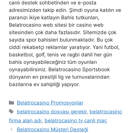
canlı destek sohbetinden ve e-posta
adresimizden takip edin. Şimdi oyuna katılın ve
paranızı ikiye katlayın Bahis tutkunları,
Belatrocasino web sitesi bir casino web
sitesinden çok daha fazlasıdır. Sitemizde çok
sayıda spor bahisleri bulunmaktadır. Bu çok
ciddi rekabetçi reklamlar yaratıyor. Yani futbol, ​​
basketbol, ​​golf, tenis ve ragbi dahil her gün
bahis oynayabileceğiniz tüm oyunları
oynayabilirsiniz. Belatrocasino Sportsbook
dünyanın en prestijli lig ve turnuvalarından
bazılarına ev sahipliği yapıyor.
Kategoriler
Belatrocasino Promosyonlar
Etiketler
belatrocasino dosyası gerekir
,
belatrocasino
firma alan adı
,
belatrocasino tv canli maç
Belatrocasino Müşteri Desteği