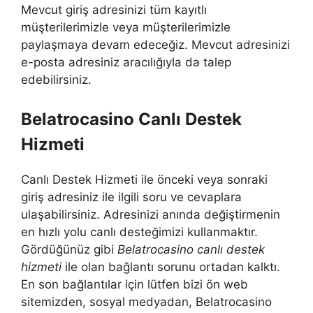
Mevcut giriş adresinizi tüm kayıtlı
müşterilerimizle veya müşterilerimizle
paylaşmaya devam edeceğiz. Mevcut adresinizi
e-posta adresiniz aracılığıyla da talep
edebilirsiniz.
Belatrocasino Canlı Destek
Hizmeti
Canlı Destek Hizmeti ile önceki veya sonraki
giriş adresiniz ile ilgili soru ve cevaplara
ulaşabilirsiniz. Adresinizi anında değiştirmenin
en hızlı yolu canlı desteğimizi kullanmaktır.
Gördüğünüz gibi
Belatrocasino canlı destek
hizmeti
ile olan bağlantı sorunu ortadan kalktı.
En son bağlantılar için lütfen bizi ön web
sitemizden, sosyal medyadan, Belatrocasino